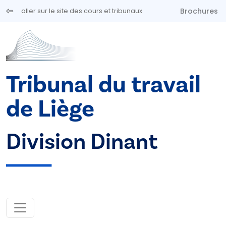
Aller au contenu principal
Brochures
aller sur le site des cours et tribunaux
Tribunal du travail
de Liège
Division Dinant