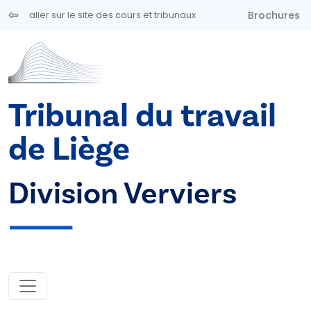
Aller au contenu principal
Brochures
aller sur le site des cours et tribunaux
Tribunal du travail
de Liège
Division Verviers