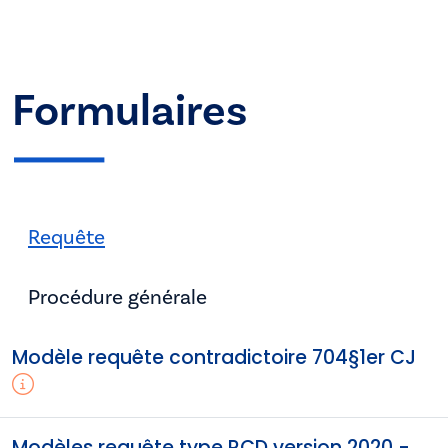
Formulaires
Requête
Procédure générale
Modèle requête contradictoire 704§1er CJ
Modèles requête type RCD version 2020 -