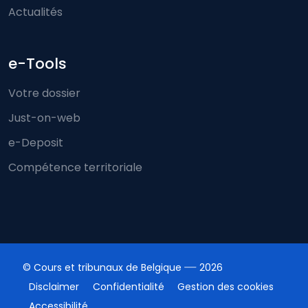
Actualités
e-Tools
Votre dossier
Just-on-web
e-Deposit
Compétence territoriale
© Cours et tribunaux de Belgique
2026
Disclaimer
Confidentialité
Gestion des cookies
Accessibilité