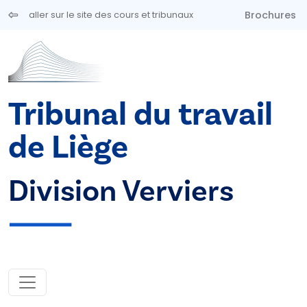
Aller au contenu principal
Brochures
aller sur le site des cours et tribunaux
Tribunal du travail
de Liège
Division Verviers