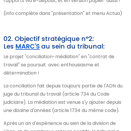
rapports via e-deposit, et en version papier aussi !
(info complète dans "présentation" et menu Actua)
02. Objectif stratégique n°2:
Les
MARC'S
au sein du tribunal:
Le projet "conciliation-médiation" en "contrat de
travail" se poursuit avec enthousiasme et
détermination !
La conciliation fait depuis toujours partie de l'ADN du
juge du tribunal du travail (article 734 du Code
judiciaire). La médiation est venue s'y ajouter depuis
une dizaine d'années (article 1734 du même code).
Après un an d'expérience au sein de la division de