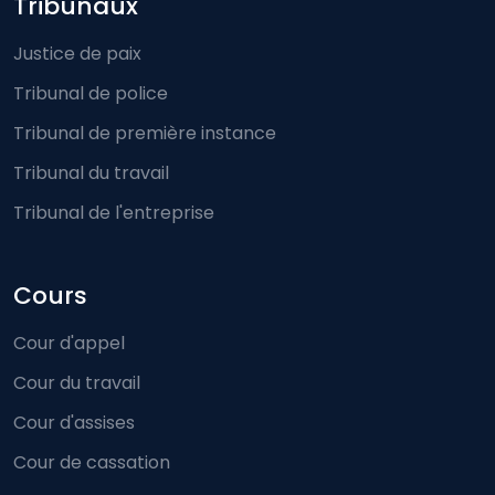
Footer-menu
Tribunaux
Justice de paix
Tribunal de police
Tribunal de première instance
Tribunal du travail
Tribunal de l'entreprise
Cours
Cour d'appel
Cour du travail
Cour d'assises
Cour de cassation