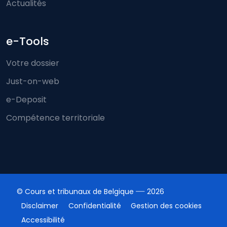
Actualités
e-Tools
Votre dossier
Just-on-web
e-Deposit
Compétence territoriale
© Cours et tribunaux de Belgique
2026
Disclaimer
Confidentialité
Gestion des cookies
Accessibilité