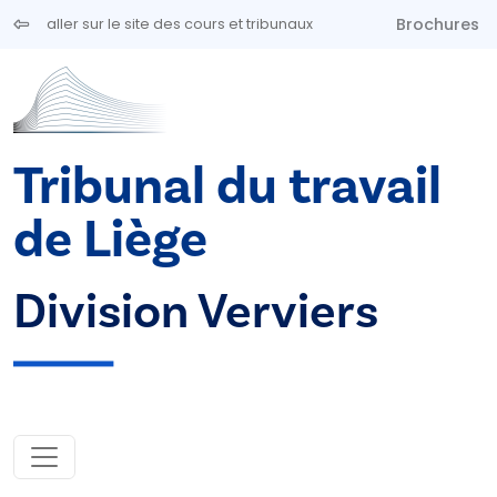
Aller au contenu principal
Brochures
aller sur le site des cours et tribunaux
Tribunal du travail
de Liège
Division Verviers