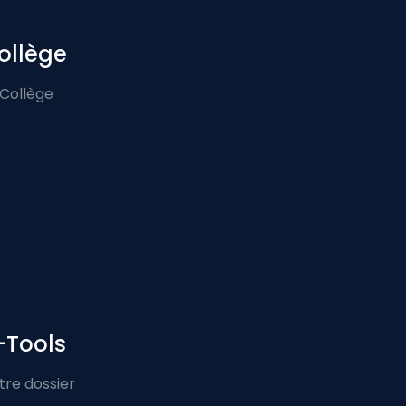
ollège
 Collège
-Tools
tre dossier