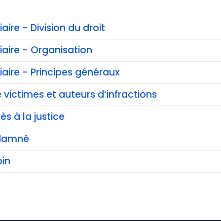
iaire - Division du droit
ciaire - Organisation
ciaire - Principes généraux
 victimes et auteurs d’infractions
ès à la justice
ndamné
in