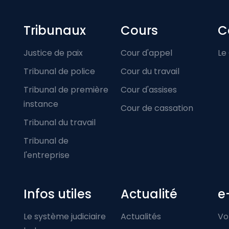
Footer-menu
Tribunaux
Cours
C
Justice de paix
Cour d'appel
Le
Tribunal de police
Cour du travail
Tribunal de première
Cour d'assises
instance
Cour de cassation
Tribunal du travail
Tribunal de
l'entreprise
Infos utiles
Actualité
e
Le système judiciaire
Actualités
Vo