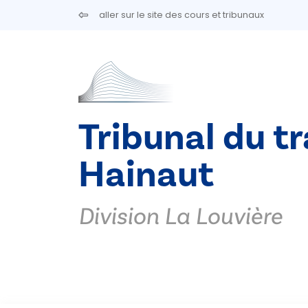
Aller au contenu principal
aller sur le site des cours et tribunaux
Tribunal du tr
Hainaut
Division La Louvière