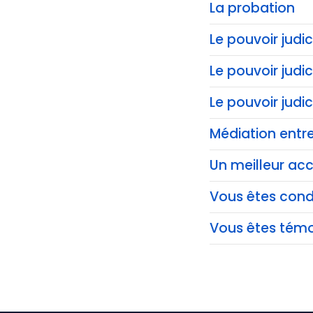
La probation
Le pouvoir judic
Le pouvoir judi
Le pouvoir judi
Médiation entre
Un meilleur acc
Vous êtes co
Vous êtes témo