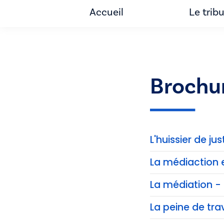
Accueil
Le trib
Brochu
L'huissier de jus
La médiaction 
La médiation - 
La peine de trav