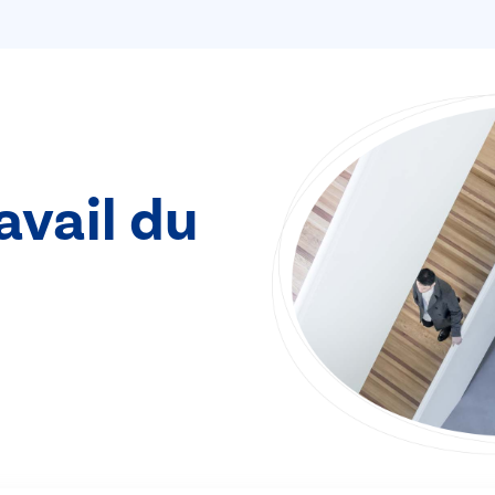
avail du