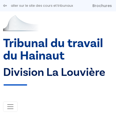
Aller au contenu principal
Brochures
aller sur le site des cours et tribunaux
Tribunal du travail
du Hainaut
Division La Louvière