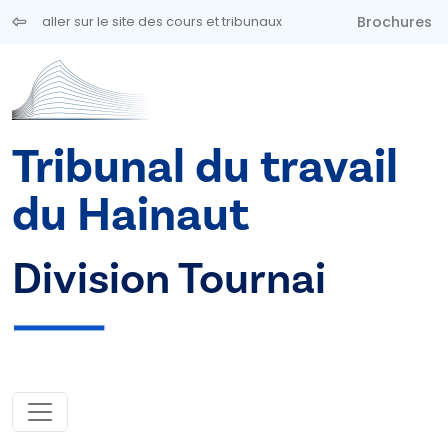
Aller au contenu principal
Brochures
aller sur le site des cours et tribunaux
Tribunal du travail
du Hainaut
Division Tournai