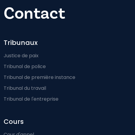
Contact
Footer-menu
Tribunaux
Justice de paix
Tribunal de police
Tribunal de première instance
Tribunal du travail
Tribunal de l'entreprise
Cours
Cour d'appel