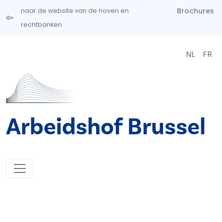
Overslaan en naar de inhoud gaan
Brochures
naar de website van de hoven en
rechtbanken
NL
FR
Arbeidshof Brussel