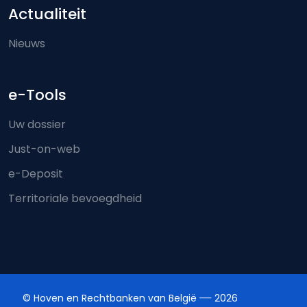
Actualiteit
Nieuws
e-Tools
Uw dossier
Just-on-web
e-Deposit
Territoriale bevoegdheid
© Hoven en Rechtbanken van België
2026