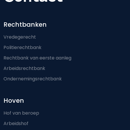
Footer-menu
Rechtbanken
Vredegerecht
Politierechtbank
Rechtbank van eerste aanleg
Arbeidsrechtbank
Ondernemingsrechtbank
Hoven
Hof van beroep
Arbeidshof