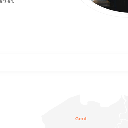
erzien.
Gent