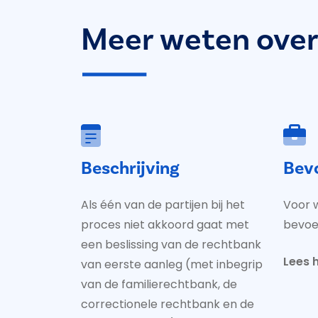
Meer weten over 
Beschrijving
Bev
Als één van de partijen bij het
Voor w
proces niet akkoord gaat met
bevo
een beslissing van de rechtbank
Lees h
van eerste aanleg (met inbegrip
van de familierechtbank, de
correctionele rechtbank en de