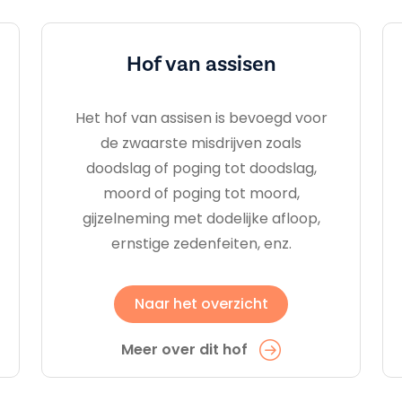
Hof van assisen
Het hof van assisen is bevoegd voor
de zwaarste misdrijven zoals
doodslag of poging tot doodslag,
moord of poging tot moord,
gijzelneming met dodelijke afloop,
ernstige zedenfeiten, enz.
Naar het overzicht
Meer over dit hof