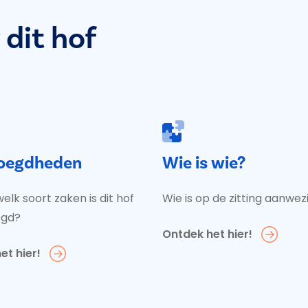
dit hof
oegdheden
Wie is wie?
elk soort zaken is dit hof
Wie is op de zitting aanwez
egd?
Ontdek het hier!
et hier!