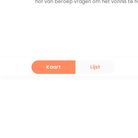
hof van beroep vragen om het vonnis te h
Kaart
Lijst