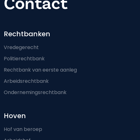
Contact
Footer-menu
Rechtbanken
Vredegerecht
Politierechtbank
Rechtbank van eerste aanleg
Arbeidsrechtbank
Ondernemingsrechtbank
Hoven
Hof van beroep