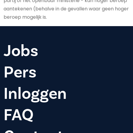
partij of het openbaar ministerie - kan hoger beroep
aantekenen (behalve in de gevallen waar geen hoger
beroep mogelijk is.
Jobs
Pers
Inloggen
FAQ