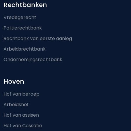
Footer-menu
Rechtbanken
Vredegerecht
Politierechtbank
Rechtbank van eerste aanleg
Arbeidsrechtbank
Ondernemingsrechtbank
Hoven
Hof van beroep
Arbeidshof
Hof van assisen
Hof van Cassatie