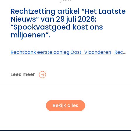
Rechtzetting artikel “Het Laatste
Nieuws” van 29 juli 2026:
“Spookvastgoed kost ons
miljoenen”.
Rechtbank eerste aanleg Oost-Vlaanderen
·
Rechtbank eerste aanleg Oost-Vlaanderen - afdeling Oudenaarde
Lees meer
Bekijk alles