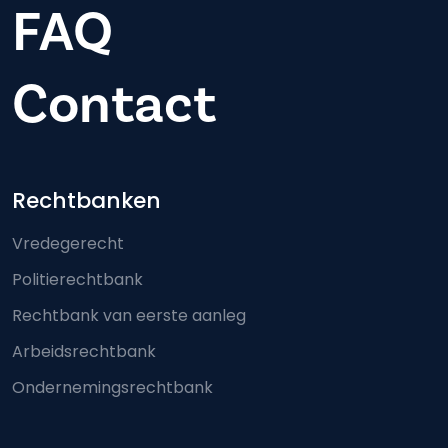
FAQ
Contact
Footer-menu
Rechtbanken
Vredegerecht
Politierechtbank
Rechtbank van eerste aanleg
Arbeidsrechtbank
Ondernemingsrechtbank