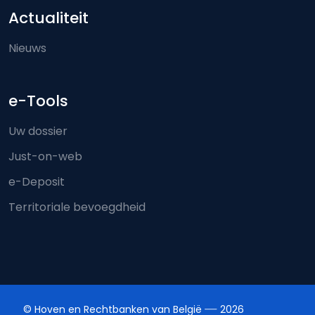
Actualiteit
Nieuws
e-Tools
Uw dossier
Just-on-web
e-Deposit
Territoriale bevoegdheid
© Hoven en Rechtbanken van België
2026