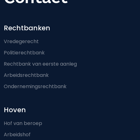
Footer-menu
Rechtbanken
Vredegerecht
Politierechtbank
Rechtbank van eerste aanleg
Arbeidsrechtbank
Ondernemingsrechtbank
Hoven
Hof van beroep
Arbeidshof