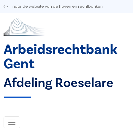
Overslaan en naar de inhoud gaan
naar de website van de hoven en rechtbanken
Arbeidsrechtbank
Gent
Afdeling Roeselare