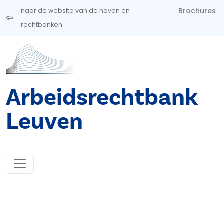
Overslaan en naar de inhoud gaan
Brochures
naar de website van de hoven en
rechtbanken
Arbeidsrechtbank
Leuven