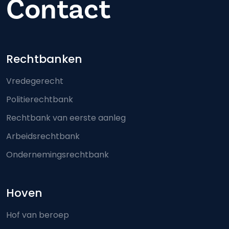
Contact
Footer-menu
Rechtbanken
Vredegerecht
Politierechtbank
Rechtbank van eerste aanleg
Arbeidsrechtbank
Ondernemingsrechtbank
Hoven
Hof van beroep