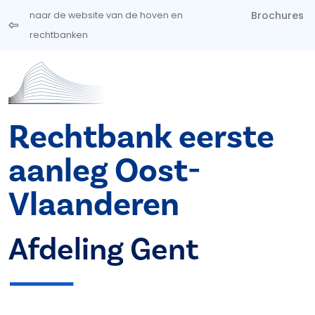
Overslaan en naar de inhoud gaan
Brochures
naar de website van de hoven en
rechtbanken
Rechtbank eerste
aanleg Oost-
Vlaanderen
Afdeling Gent