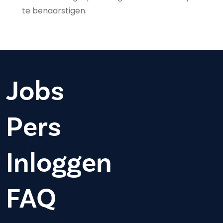
te benaarstigen.
Jobs
Pers
Inloggen
FAQ