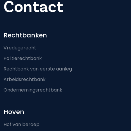
Contact
Footer-menu
Rechtbanken
Vredegerecht
Politierechtbank
Rechtbank van eerste aanleg
Arbeidsrechtbank
Ondernemingsrechtbank
Hoven
Hof van beroep