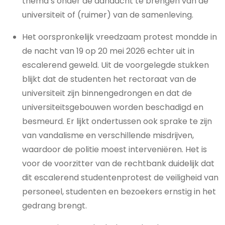
thema’s onder de aandacht te brengen van de
universiteit of (ruimer) van de samenleving.
Het oorspronkelijk vreedzaam protest mondde in
de nacht van 19 op 20 mei 2026 echter uit in
escalerend geweld. Uit de voorgelegde stukken
blijkt dat de studenten het rectoraat van de
universiteit zijn binnengedrongen en dat de
universiteitsgebouwen worden beschadigd en
besmeurd. Er lijkt ondertussen ook sprake te zijn
van vandalisme en verschillende misdrijven,
waardoor de politie moest interveniëren. Het is
voor de voorzitter van de rechtbank duidelijk dat
dit escalerend studentenprotest de veiligheid van
personeel, studenten en bezoekers ernstig in het
gedrang brengt.