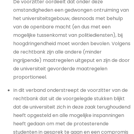
De voorzitter oordeelt dat onder deze
omstandigheden een gedwongen ontruiming van
het universiteitsgebouw, desnoods met behulp
van de openbare macht (en dus met een
mogelijke tussenkomst van politiediensten), bij
hoogdringendheid moet worden bevolen. Volgens
de rechtbank zijn alle andere (minder
ingrijpende) maatregelen uitgeput en zijn de door
de universiteit gevorderde maatregelen
proportioneel.
In dit verband onderstreept de voorzitter van de
rechtbank dat uit de voorgelegde stukken blijkt
dat de universiteit zich in deze zaak terughoudend
heeft opgesteld en alle mogelijke inspanningen
heeft gedaan om met de protesterende
studenten in gesprek te gaan en een compromis