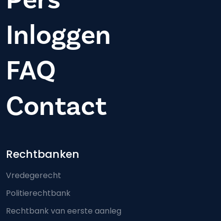
Inloggen
FAQ
Contact
Footer-menu
Rechtbanken
Vredegerecht
Politierechtbank
Rechtbank van eerste aanleg