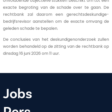
onvoldoende objectieve stukken beschikt om tot een
exacte begroting van de schade over te gaan. De
rechtbank zal daarom een gerechtsdeskundige-
bedrijfsrevisor aanstellen om de exacte omvang de
geleden schade te bepalen.
De conclusies van het deskundigenonderzoek zullen
worden behandeld op de zitting van de rechtbank op
dinsdag 16 juni 2026 om 11 uur.
Jobs
Pers