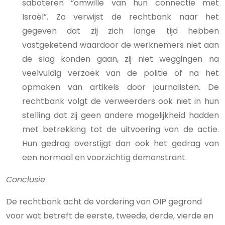
saboteren “omwille van hun connectie met
Israël”. Zo verwijst de rechtbank naar het
gegeven dat zij zich lange tijd hebben
vastgeketend waardoor de werknemers niet aan
de slag konden gaan, zij niet weggingen na
veelvuldig verzoek van de politie of na het
opmaken van artikels door journalisten. De
rechtbank volgt de verweerders ook niet in hun
stelling dat zij geen andere mogelijkheid hadden
met betrekking tot de uitvoering van de actie.
Hun gedrag overstijgt dan ook het gedrag van
een normaal en voorzichtig demonstrant.
Conclusie
De rechtbank acht de vordering van OIP gegrond
voor wat betreft de eerste, tweede, derde, vierde en