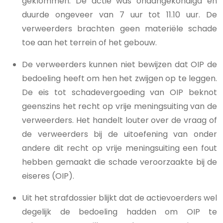
geklommen. De actie was onaangekondigd en
duurde ongeveer van 7 uur tot 11.10 uur. De
verweerders brachten geen materiële schade
toe aan het terrein of het gebouw.
De verweerders kunnen niet bewijzen dat OIP de
bedoeling heeft om hen het zwijgen op te leggen.
De eis tot schadevergoeding van OIP beknot
geenszins het recht op vrije meningsuiting van de
verweerders. Het handelt louter over de vraag of
de verweerders bij de uitoefening van onder
andere dit recht op vrije meningsuiting een fout
hebben gemaakt die schade veroorzaakte bij de
eiseres (OIP).
Uit het strafdossier blijkt dat de actievoerders wel
degelijk de bedoeling hadden om OIP te