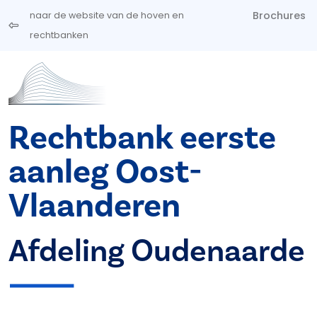
Overslaan en naar de inhoud gaan
Brochures
naar de website van de hoven en
rechtbanken
Rechtbank eerste
aanleg Oost-
Vlaanderen
Afdeling Oudenaarde