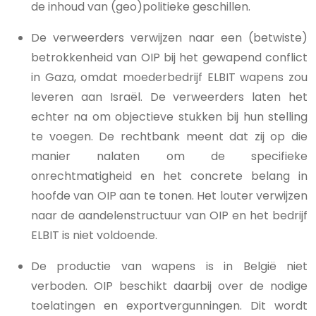
de inhoud van (geo)politieke geschillen.
De verweerders verwijzen naar een (betwiste)
betrokkenheid van OIP bij het gewapend conflict
in Gaza, omdat moederbedrijf ELBIT wapens zou
leveren aan Israël. De verweerders laten het
echter na om objectieve stukken bij hun stelling
te voegen. De rechtbank meent dat zij op die
manier nalaten om de specifieke
onrechtmatigheid en het concrete belang in
hoofde van OIP aan te tonen. Het louter verwijzen
naar de aandelenstructuur van OIP en het bedrijf
ELBIT is niet voldoende.
De productie van wapens is in België niet
verboden. OIP beschikt daarbij over de nodige
toelatingen en exportvergunningen. Dit wordt