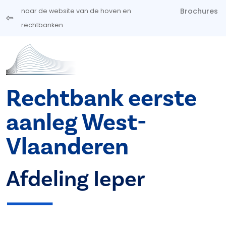
Overslaan en naar de inhoud gaan
Brochures
naar de website van de hoven en
rechtbanken
Rechtbank eerste
aanleg West-
Vlaanderen
Afdeling Ieper