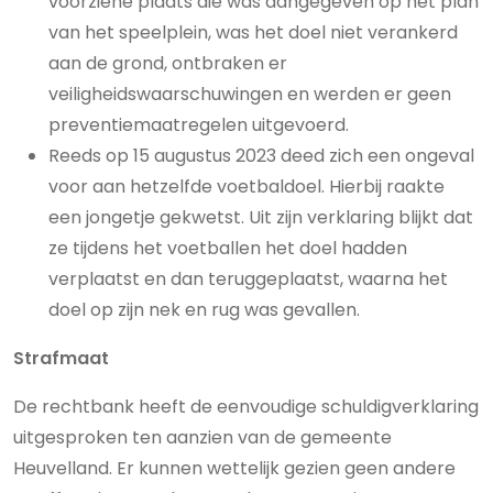
voorziene plaats die was aangegeven op het plan
van het speelplein, was het doel niet verankerd
aan de grond, ontbraken er
veiligheidswaarschuwingen en werden er geen
preventiemaatregelen uitgevoerd.
Reeds op 15 augustus 2023 deed zich een ongeval
voor aan hetzelfde voetbaldoel. Hierbij raakte
een jongetje gekwetst. Uit zijn verklaring blijkt dat
ze tijdens het voetballen het doel hadden
verplaatst en dan teruggeplaatst, waarna het
doel op zijn nek en rug was gevallen.
Strafmaat
De rechtbank heeft de eenvoudige schuldigverklaring
uitgesproken ten aanzien van de gemeente
Heuvelland. Er kunnen wettelijk gezien geen andere