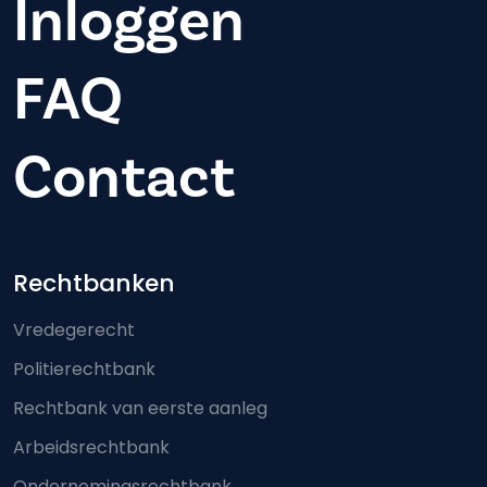
Inloggen
FAQ
Contact
Footer-menu
Rechtbanken
Vredegerecht
Politierechtbank
Rechtbank van eerste aanleg
Arbeidsrechtbank
Ondernemingsrechtbank