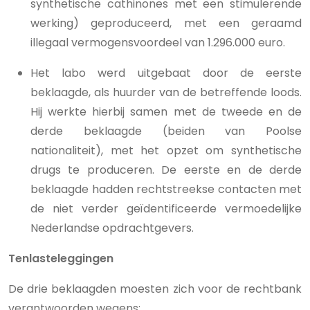
synthetische cathinones met een stimulerende
werking) geproduceerd, met een geraamd
illegaal vermogensvoordeel van 1.296.000 euro.
Het labo werd uitgebaat door de eerste
beklaagde, als huurder van de betreffende loods.
Hij werkte hierbij samen met de tweede en de
derde beklaagde (beiden van Poolse
nationaliteit), met het opzet om synthetische
drugs te produceren. De eerste en de derde
beklaagde hadden rechtstreekse contacten met
de niet verder geïdentificeerde vermoedelijke
Nederlandse opdrachtgevers.
Tenlasteleggingen
De drie beklaagden moesten zich voor de rechtbank
verantwoorden wegens: