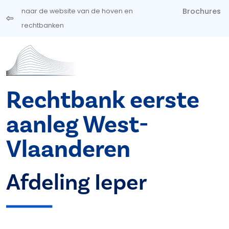
Overslaan en naar de inhoud gaan
Brochures
naar de website van de hoven en
rechtbanken
Rechtbank eerste
aanleg West-
Vlaanderen
Afdeling Ieper