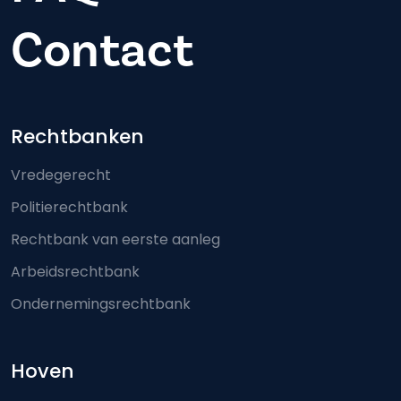
Contact
Footer-menu
Rechtbanken
Vredegerecht
Politierechtbank
Rechtbank van eerste aanleg
Arbeidsrechtbank
Ondernemingsrechtbank
Hoven