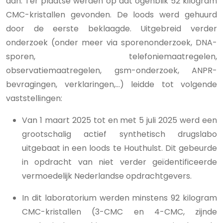
aan. Ter plaatse werden op dat ogenblik 52 kilogram
CMC-kristallen gevonden. De loods werd gehuurd
door de eerste beklaagde. Uitgebreid verder
onderzoek (onder meer via sporenonderzoek, DNA-
sporen, telefoniemaatregelen,
observatiemaatregelen, gsm-onderzoek, ANPR-
bevragingen, verklaringen,…) leidde tot volgende
vaststellingen:
Van 1 maart 2025 tot en met 5 juli 2025 werd een
grootschalig actief synthetisch drugslabo
uitgebaat in een loods te Houthulst. Dit gebeurde
in opdracht van niet verder geïdentificeerde
vermoedelijk Nederlandse opdrachtgevers.
In dit laboratorium werden minstens 92 kilogram
CMC-kristallen (3-CMC en 4-CMC, zijnde