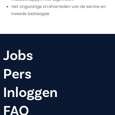
Het ongunstige strafverleden van de eerste en
tweede beklaagde.
Jobs
Pers
Inloggen
FAQ