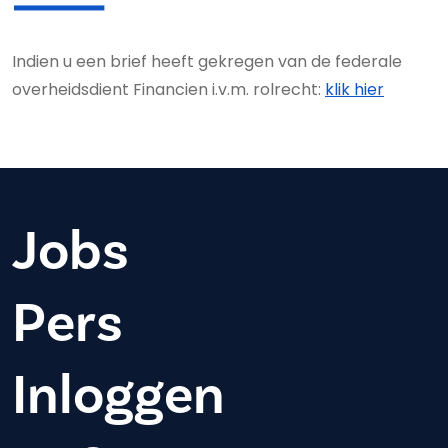
Indien u een brief heeft gekregen van de federale
overheidsdient Financien i.v.m. rolrecht:
klik hier
Jobs
Pers
Inloggen