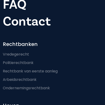
FAQ
Contact
Footer-menu
Rechtbanken
Vredegerecht
Politierechtbank
Rechtbank van eerste aanleg
Arbeidsrechtbank
Ondernemingsrechtbank