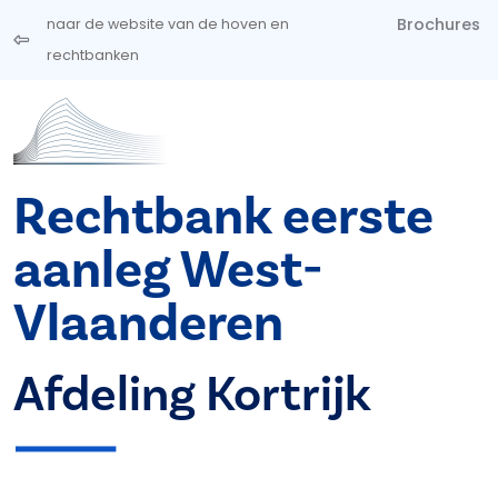
Overslaan en naar de inhoud gaan
Brochures
naar de website van de hoven en
rechtbanken
Rechtbank eerste
aanleg West-
Vlaanderen
Afdeling Kortrijk