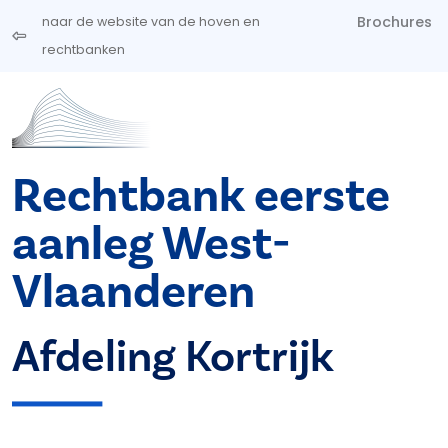
Overslaan en naar de inhoud gaan
Brochures
naar de website van de hoven en
rechtbanken
Rechtbank eerste
aanleg West-
Vlaanderen
Afdeling Kortrijk