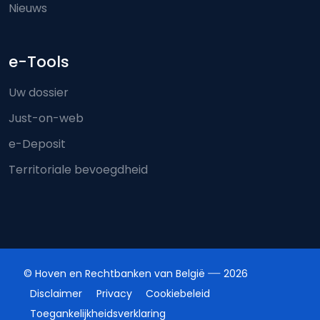
Nieuws
e-Tools
Uw dossier
Just-on-web
e-Deposit
Territoriale bevoegdheid
© Hoven en Rechtbanken van België
2026
Disclaimer
Privacy
Cookiebeleid
Toegankelijkheidsverklaring