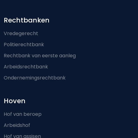
Footer-menu
Rechtbanken
Vredegerecht
Politierechtbank
Rechtbank van eerste aanleg
Arbeidsrechtbank
Ondernemingsrechtbank
Hoven
Hof van beroep
Arbeidshof
Hof van assisen