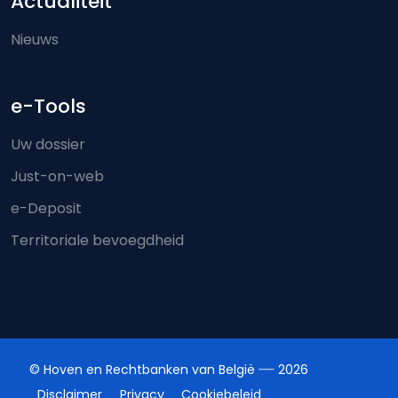
Actualiteit
Nieuws
e-Tools
Uw dossier
Just-on-web
e-Deposit
Territoriale bevoegdheid
© Hoven en Rechtbanken van België
2026
Disclaimer
Privacy
Cookiebeleid