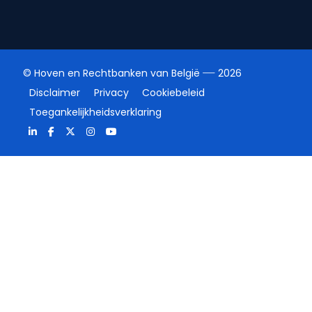
© Hoven en Rechtbanken van België
2026
Disclaimer
Privacy
Cookiebeleid
Toegankelijkheidsverklaring