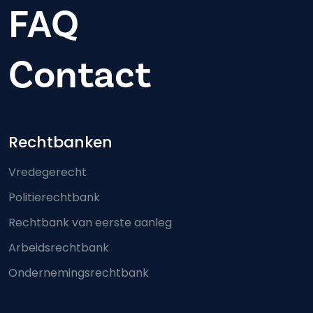
FAQ
Contact
Footer-menu
Rechtbanken
Vredegerecht
Politierechtbank
Rechtbank van eerste aanleg
Arbeidsrechtbank
Ondernemingsrechtbank