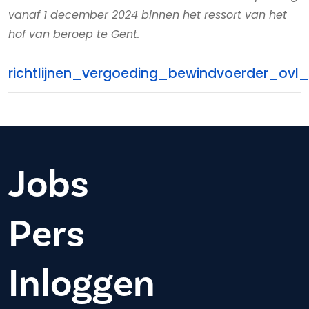
vanaf 1 december 2024 binnen het ressort van het
hof van beroep te Gent.
richtlijnen_vergoeding_bewindvoerder_ovl_w
Jobs
Pers
Inloggen