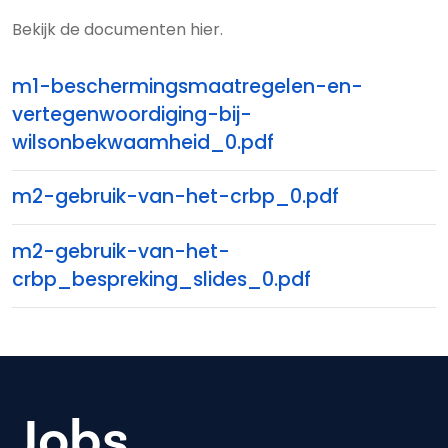
Bekijk de documenten hier.
m1-beschermingsmaatregelen-en-
vertegenwoordiging-bij-
wilsonbekwaamheid_0.pdf
m2-gebruik-van-het-crbp_0.pdf
m2-gebruik-van-het-
crbp_bespreking_slides_0.pdf
Jobs