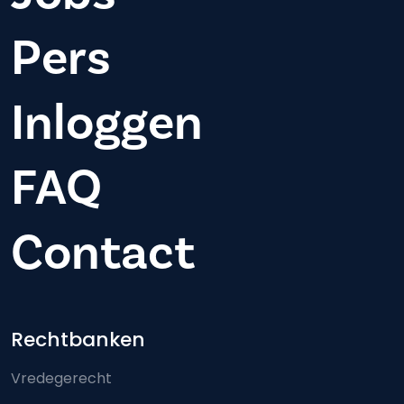
Pers
Inloggen
FAQ
Contact
Footer-menu
Rechtbanken
Vredegerecht