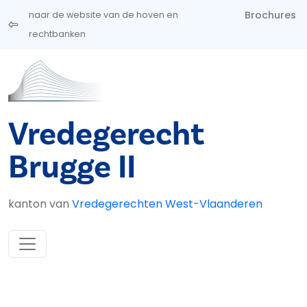
Overslaan en naar de inhoud gaan
Brochures
naar de website van de hoven en
rechtbanken
Vredegerecht
Brugge II
kanton van
Vredegerechten West-Vlaanderen