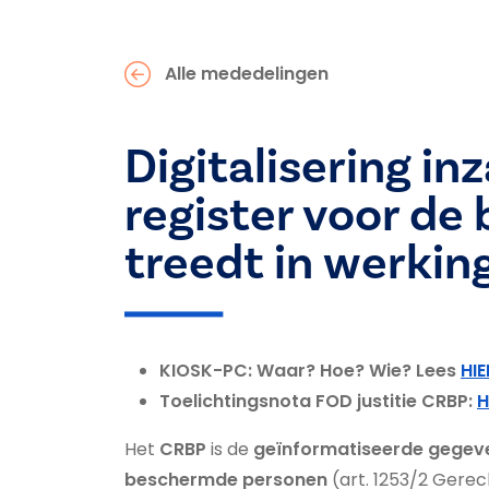
Alle mededelingen
Digitalisering i
register voor de
treedt in werking
KIOSK-PC: Waar? Hoe? Wie? Lees
HIE
Toelichtingsnota FOD justitie CRBP:
H
Het
CRBP
is de
geïnformatiseerde gege
beschermde personen
(art. 1253/2 Gerec