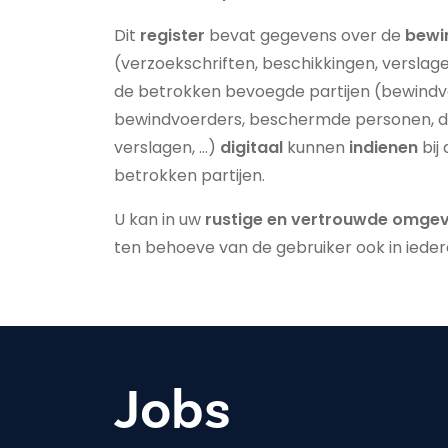
Dit
register
bevat gegevens over de
bewi
(verzoekschriften, beschikkingen, verslag
de betrokken bevoegde partijen (bewindv
bewindvoerders, beschermde personen, 
verslagen, …)
digitaal
kunnen
indienen
bij
betrokken partijen.
U kan in uw
rustige en vertrouwde omge
ten behoeve van de gebruiker ook in iede
Jobs