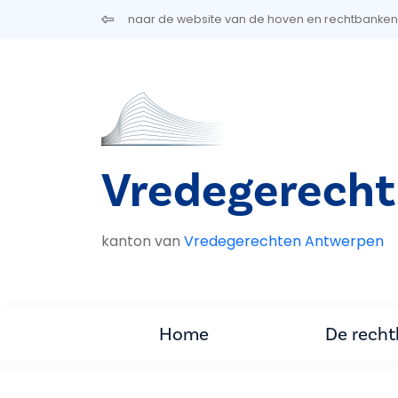
Overslaan en naar de inhoud gaan
naar de website van de hoven en rechtbanken
Vredegerecht
kanton van
Vredegerechten Antwerpen
Home
De rech