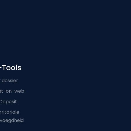
-Tools
 dossier
st-on-web
Deposit
ritoriale
voegdheid