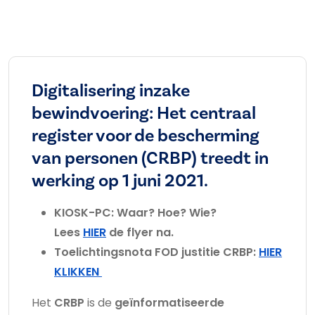
Digitalisering inzake
bewindvoering: Het centraal
register voor de bescherming
van personen (CRBP) treedt in
werking op 1 juni 2021.
KIOSK-PC: Waar? Hoe? Wie?
Lees
HIER
de flyer na.
Toelichtingsnota FOD justitie CRBP:
HIER
KLIKKEN
Het
CRBP
is de
geïnformatiseerde