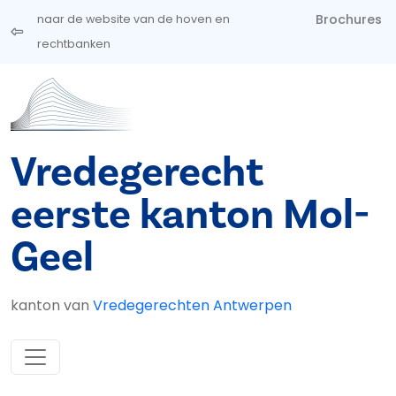
Overslaan en naar de inhoud gaan
Brochures
naar de website van de hoven en
rechtbanken
Vredegerecht
eerste kanton Mol-
Geel
kanton van
Vredegerechten Antwerpen