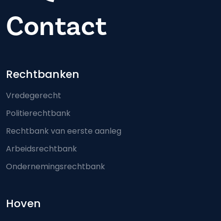
Contact
Footer-menu
Rechtbanken
Vredegerecht
Politierechtbank
Rechtbank van eerste aanleg
Arbeidsrechtbank
Ondernemingsrechtbank
Hoven