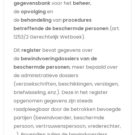
gegevensbank
voor het
beheer
,
de
opvolging
en
de
behandeling
van
procedures
betreffende de beschermde personen
(art.
1253/2 Gerechtelijk Wetboek).
Dit
register
bevat gegevens over
de
bewindvoeringdossiers van de
beschermde personen
, meer bepaald over
de administratieve dossiers
(verzoekschriften, beschikkingen, verslagen,
briefwisseling, enz.). Deze in het register
opgenomen gegevens zijn steeds
raadpleegbaar door de betrokken bevoegde
partijen (bewindvoerder, beschermde
persoon, vertrouwenspersoon, vrederechter,
…). Bovendien zullen de bewindvoerders,