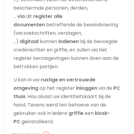
beschermde personen, derden,
…
via
dit
register alle
documenten
betreffende de bewindvoering
(verzoekschriften, verslagen,
…)
digitaal
kunnen
indienen
bij de bevoegde
vrederechter en griffie, en zullen via het
register kennisgevingen kunnen doen aan de
betrokken partijen.
U kan in uw
rustige en vertrouwde
omgeving
op het register
inloggen
via de
PC
thuis
. Hou alvast uw identiteitskaart bij de
hand. Tevens werd ten behoeve van de
gebruiker ook in iedere
griffie
een
kiosk-
PC
geïnstalleerd.