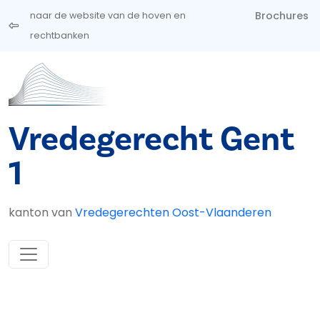
Overslaan en naar de inhoud gaan
Brochures
naar de website van de hoven en
rechtbanken
Vredegerecht Gent
1
kanton van
Vredegerechten Oost-Vlaanderen