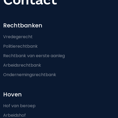
Footer-menu
Rechtbanken
Vredegerecht
Politierechtbank
Rechtbank van eerste aanleg
Arbeidsrechtbank
Ondernemingsrechtbank
Hoven
Hof van beroep
Arbeidshof