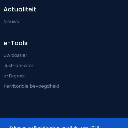
Actualiteit
Nieuws
e-Tools
Uw dossier
Just-on-web
e-Deposit
Territoriale bevoegdheid
© Hoven en Rechtbanken van België
2026