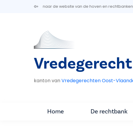
Overslaan en naar de inhoud gaan
naar de website van de hoven en rechtbanken
Vredegerecht
kanton van
Vredegerechten Oost-Vlaand
Home
De rechtbank