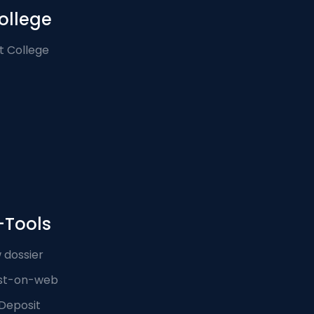
ollege
t College
-Tools
 dossier
st-on-web
Deposit