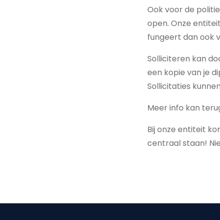
Ook voor de polit
open. Onze entiteit
fungeert dan ook va
Solliciteren kan d
een kopie van je d
Sollicitaties kunn
Meer info kan ter
Bij onze entiteit
centraal staan! Nie