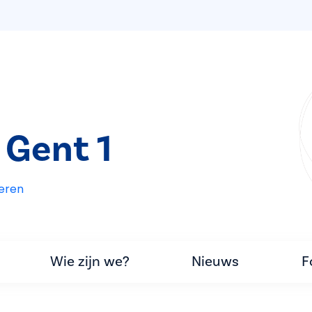
 Gent 1
eren
Wie zijn we?
Nieuws
F