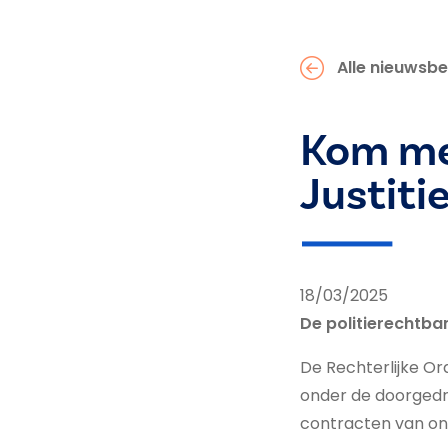
Alle nieuwsbe
Kom me
Justitie
18/03/2025
De politierechtba
De Rechterlijke O
onder de doorged
contracten van on