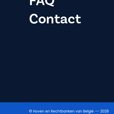
FAQ
Contact
© Hoven en Rechtbanken van België
2026