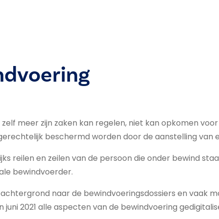
ndvoering
elf meer zijn zaken kan regelen, niet kan opkomen voor zi
gerechtelijk beschermd worden door de aanstelling van
lijks reilen en zeilen van de persoon die onder bewind staa
iale bewindvoerder.
e of achtergrond naar de bewindvoeringsdossiers en vaak 
 juni 2021 alle aspecten van de bewindvoering gedigitali