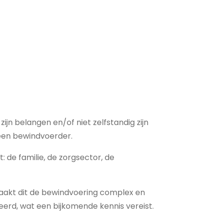
jn belangen en/of niet zelfstandig zijn
 een bewindvoerder.
t: de familie, de zorgsector, de
maakt dit de bewindvoering complex en
seerd, wat een bijkomende kennis vereist.