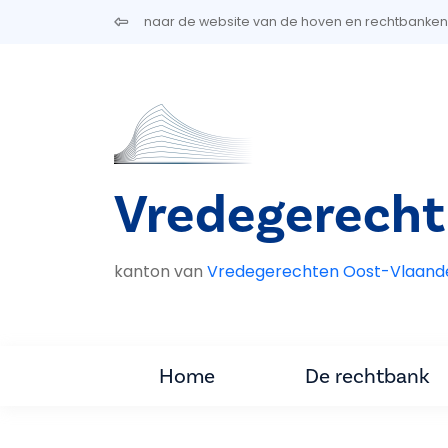
Overslaan en naar de inhoud gaan
naar de website van de hoven en rechtbanken
Vredegerecht
kanton van
Vredegerechten Oost-Vlaand
Home
De rechtbank