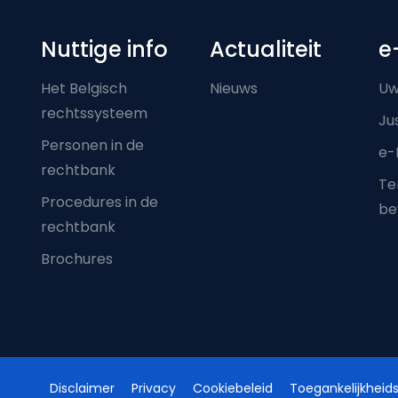
Nuttige info
Actualiteit
e
Het Belgisch
Nieuws
Uw
rechtssysteem
Ju
Personen in de
e-
rechtbank
Ter
Procedures in de
be
rechtbank
Brochures
Disclaimer
Privacy
Cookiebeleid
Toegankelijkheids