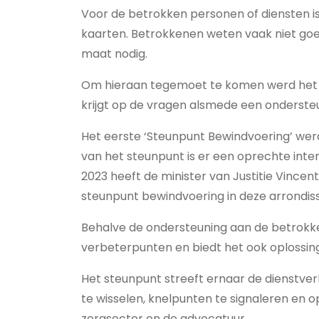
Voor de betrokken personen of diensten 
kaarten. Betrokkenen weten vaak niet g
maat nodig.
Om hieraan tegemoet te komen werd het 
krijgt op de vragen alsmede een onderste
Het eerste ‘Steunpunt Bewindvoering’ wer
van het steunpunt is er een oprechte int
2023 heeft de minister van Justitie Vincent
steunpunt bewindvoering in deze arrondi
Behalve de ondersteuning aan de betrokk
verbeterpunten en biedt het ook oplossi
Het steunpunt streeft ernaar de dienstve
te wisselen, knelpunten te signaleren en 
zorgsector en de advocatuur.