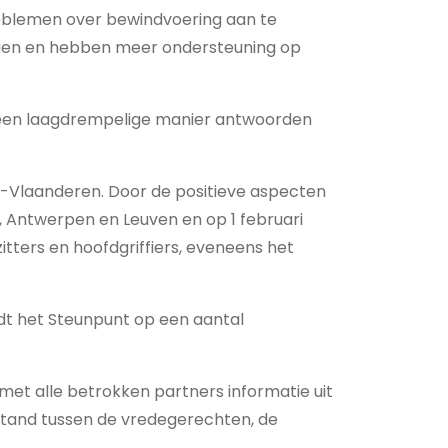
oblemen over bewindvoering aan te
ngen en hebben meer ondersteuning op
 een laagdrempelige manier antwoorden
st-Vlaanderen. Door de positieve aspecten
 Antwerpen en Leuven en op 1 februari
itters en hoofdgriffiers, eveneens het
dt het Steunpunt op een aantal
et alle betrokken partners informatie uit
 stand tussen de vredegerechten, de