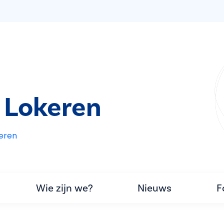
 Lokeren
eren
Wie zijn we?
Nieuws
F