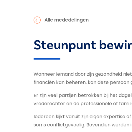
Alle mededelingen
Steunpunt bewi
Wanneer iemand door zijn gezondheid niet z
financiën kan beheren, kan deze persoon 
Er zijn veel partijen betrokken bij het dage
vrederechter en de professionele of famil
Iedereen kijkt vanuit zijn eigen expertis
soms conflictgevoelig. Bovendien werden in