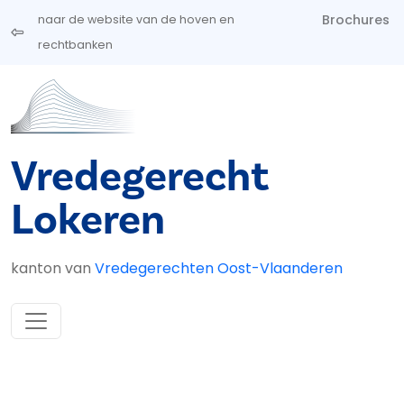
Overslaan en naar de inhoud gaan
Brochures
naar de website van de hoven en
rechtbanken
Vredegerecht
Lokeren
kanton van
Vredegerechten Oost-Vlaanderen