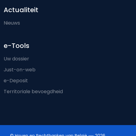
Actualiteit
Nieuws
e-Tools
Uw dossier
Just-on-web
e-Deposit
Territoriale bevoegdheid
© Hoven en Rechtbanken van België
2026