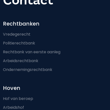
Contact
Footer-menu
Rechtbanken
Vredegerecht
Politierechtbank
Rechtbank van eerste aanleg
Arbeidsrechtbank
Ondernemingsrechtbank
Hoven
Hof van beroep
Arbeidshof