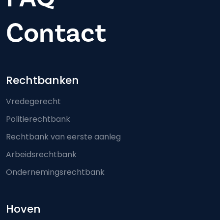
Contact
Footer-menu
Rechtbanken
Vredegerecht
Politierechtbank
Rechtbank van eerste aanleg
Arbeidsrechtbank
Ondernemingsrechtbank
Hoven