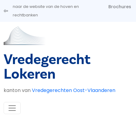
Overslaan en naar de inhoud gaan
Brochures
naar de website van de hoven en
rechtbanken
Vredegerecht
Lokeren
kanton van
Vredegerechten Oost-Vlaanderen