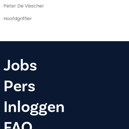
Peter De Visscher
Hoofdgriffier
Jobs
Pers
Inloggen
FAQ