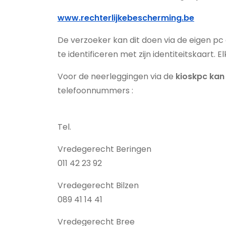
www.rechterlijkebescherming.be
De verzoeker kan dit doen via de eigen pc 
te identificeren met zijn identiteitskaart
Voor de neerleggingen via de
kioskpc kan
telefoonnummers :
Tel.
Vredegerecht Beringen
011 42 23 92
Vredegerecht Bilzen
089 41 14 41
Vredegerecht Bree