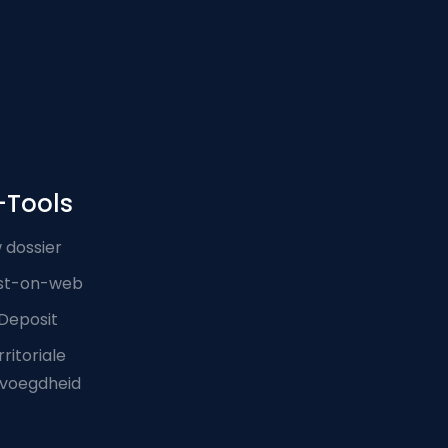
-Tools
 dossier
st-on-web
Deposit
ritoriale
voegdheid