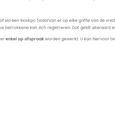
of via een kioskpc (waarvan er op elke griffie van de vr
. Elke betrokkene kan zich registreren. Dat geldt uiteraa
er
enkel op afspraak
worden gewerkt. U kan hiervoor te