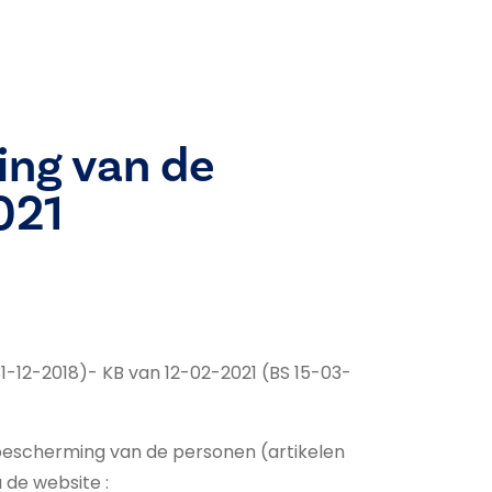
ing van de
021
31-12-2018)- KB van 12-02-2021 (BS 15-03-
bescherming van de personen (artikelen
a de
website :