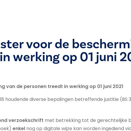
ister voor de bescherm
in werking op 01 juni 2
g van de personen treedt in werking op 01 juni 2021
18 houdende diverse bepalingen betreffende justitie (BS 
dend verzoekschrift
met betrekking tot de gerechtelijke 
tboek)
enkel
nog op digitale wijze kan worden ingediend vi