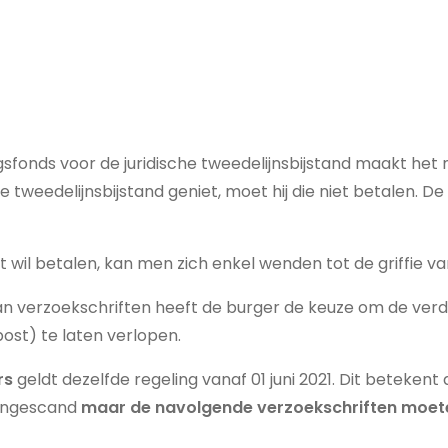
sfonds voor de juridische tweedelijnsbijstand maakt het m
he tweedelijnsbijstand geniet, moet hij die niet betalen. 
ct wil betalen, kan men zich enkel wenden tot de griffie
 van verzoekschriften heeft de burger de keuze om de ve
ost) te laten verlopen.
rs
geldt dezelfde regeling vanaf 01 juni 2021. Dit betekent
 ingescand
maar
de navolgende verzoekschriften moeten 