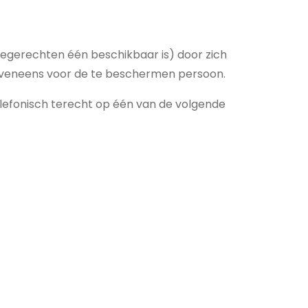
edegerechten één beschikbaar is) door zich
rd eveneens voor de te beschermen persoon.
lefonisch terecht op één van de volgende