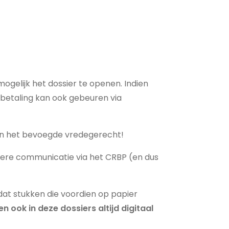
ogelijk het dossier te openen. Indien
De betaling kan ook gebeuren via
 van het bevoegde vredegerecht!
rdere communicatie via het CRBP (en dus
 dat stukken die voordien op papier
ook in deze dossiers altijd digitaal