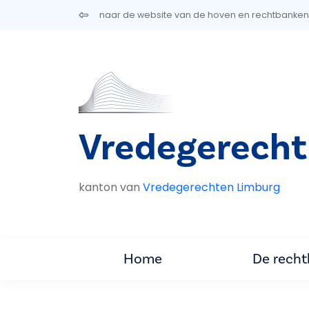
Overslaan en naar de inhoud gaan
naar de website van de hoven en rechtbanken
Vredegerech
kanton van
Vredegerechten Limburg
Home
De rech