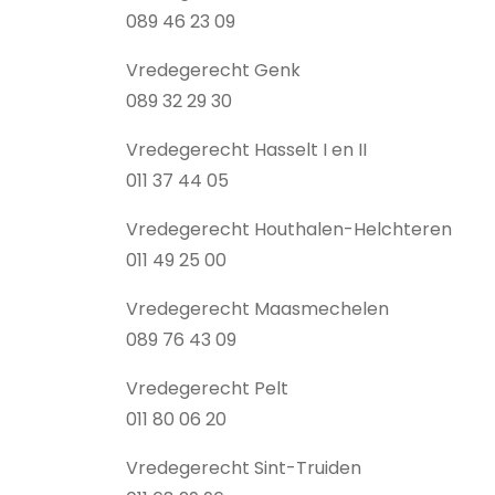
089 46 23 09
Vredegerecht Genk
089 32 29 30
Vredegerecht Hasselt I en II
011 37 44 05
Vredegerecht Houthalen-Helchteren
011 49 25 00
Vredegerecht Maasmechelen
089 76 43 09
Vredegerecht Pelt
011 80 06 20
Vredegerecht Sint-Truiden