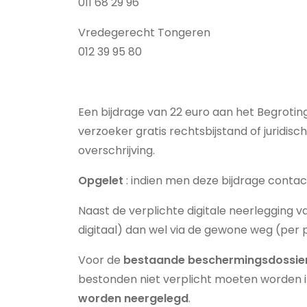
011 68 29 96
Vredegerecht Tongeren
012 39 95 80
Een bijdrage van 22 euro aan het Begroting
verzoeker gratis rechtsbijstand of juridisc
overschrijving.
Opgelet
: indien men deze bijdrage conta
Naast de verplichte digitale neerlegging
digitaal) dan wel via de gewone weg (per p
Voor de
bestaande beschermingsdossie
bestonden niet verplicht moeten worden
worden neergelegd
.