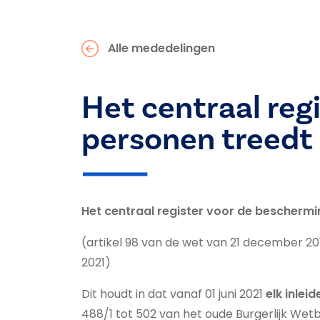
Alle mededelingen
Het centraal reg
personen treedt 
Het centraal register voor de beschermin
(artikel 98 van de wet van 21 december 20
2021)
Dit houdt in dat vanaf 01 juni 2021
elk inlei
488/1 tot 502 van het oude Burgerlijk We