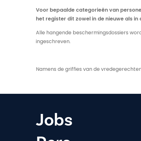
Voor bepaalde categorieën van personen
het register dit zowel in de nieuwe als 
Alle hangende beschermingsdossiers word
ingeschreven.
Namens de griffies van de vredegerechte
Jobs