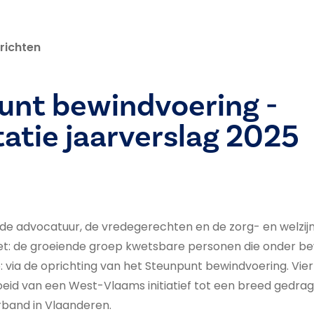
richten
unt bewindvoering -
atie jaarverslag 2025
 de advocatuur, de vredegerechten en de zorg- en welzij
et: de groeiende groep kwetsbare personen die onder be
via de oprichting van het Steunpunt bewindvoering. Vier ja
eid van een West-Vlaams initiatief tot een breed gedra
band in Vlaanderen.