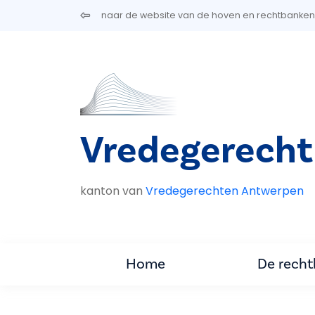
Overslaan en naar de inhoud gaan
naar de website van de hoven en rechtbanken
Vredegerecht
kanton van
Vredegerechten Antwerpen
Home
De rech