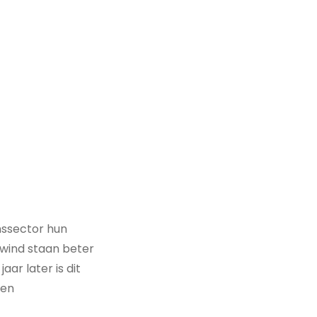
nssector hun
wind staan beter
ar later is dit
gen