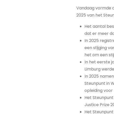
Vandaag vormde de 
2025 van het Steun
Het aantal bes
dat er meer da
In 2025 regist
een stijging v
het om een stij
In het eerste 
Limburg werde
In 2025 namen 
Steunpunt in 
opleiding voor
Het Steunpunt 
Justice Prize 2
Het Steunpunt 