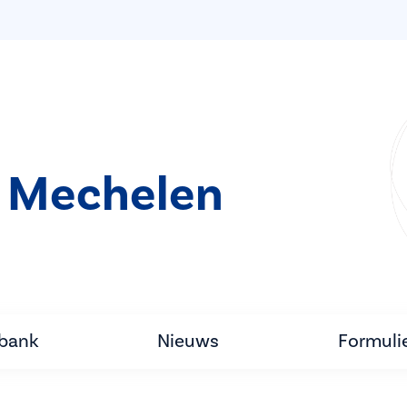
 Mechelen
tbank
Nieuws
Formuli