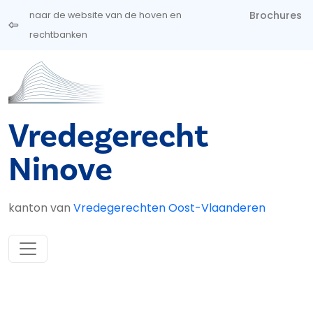
Overslaan en naar de inhoud gaan
Brochures
naar de website van de hoven en
rechtbanken
Vredegerecht
Ninove
kanton van
Vredegerechten Oost-Vlaanderen