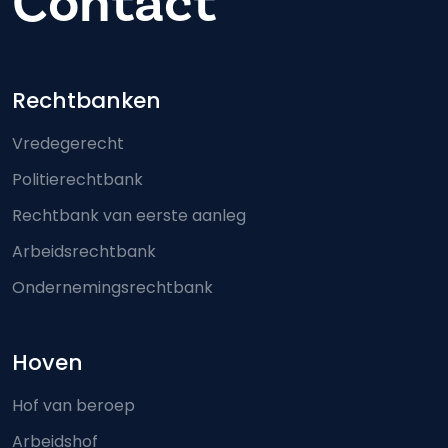
Contact
Footer-menu
Rechtbanken
Vredegerecht
Politierechtbank
Rechtbank van eerste aanleg
Arbeidsrechtbank
Ondernemingsrechtbank
Hoven
Hof van beroep
Arbeidshof