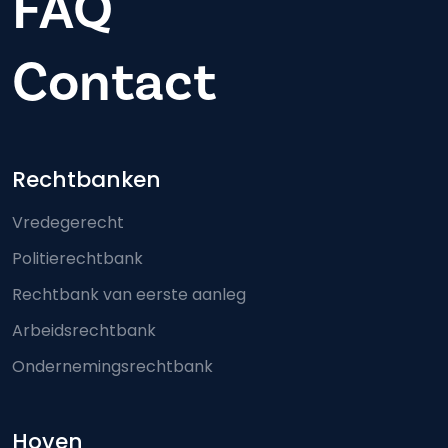
FAQ
Contact
Footer-menu
Rechtbanken
Vredegerecht
Politierechtbank
Rechtbank van eerste aanleg
Arbeidsrechtbank
Ondernemingsrechtbank
Hoven