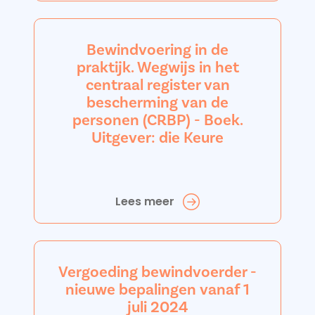
Bewindvoering in de
praktijk. Wegwijs in het
centraal register van
bescherming van de
personen (CRBP) - Boek.
Uitgever: die Keure
Lees meer
Vergoeding bewindvoerder -
nieuwe bepalingen vanaf 1
juli 2024