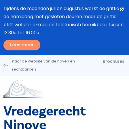
Overslaan en naar de inhoud gaan
Tijdens de maanden juli en augustus werkt de griffie in
de namiddag met gesloten deuren maar de griffie
blijft wel per e-mail en telefonisch bereikbaar tussen
13.30u tot 16.00u.
Lees meer
Brochures
naar de website van de hoven en
rechtbanken
Vredegerecht
Ninove