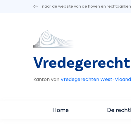
Overslaan en naar de inhoud gaan
naar de website van de hoven en rechtbanken
Vredegerecht
kanton van
Vredegerechten West-Vlaand
Home
De rech