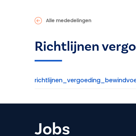
Alle mededelingen
Richtlijnen verg
richtlijnen_vergoeding_bewindvoe
Jobs