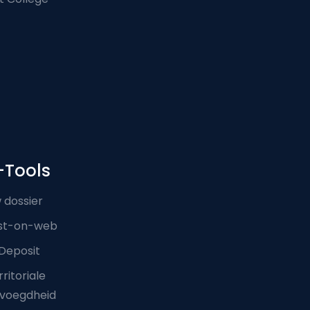
-Tools
 dossier
st-on-web
Deposit
ritoriale
voegdheid