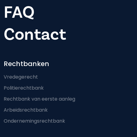
FAQ
Contact
Footer-menu
Rechtbanken
Vredegerecht
Politierechtbank
Rechtbank van eerste aanleg
Arbeidsrechtbank
Ondernemingsrechtbank