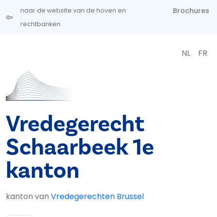
Overslaan en naar de inhoud gaan
Brochures
naar de website van de hoven en
rechtbanken
NL
FR
Vredegerecht
Schaarbeek 1e
kanton
kanton van
Vredegerechten Brussel