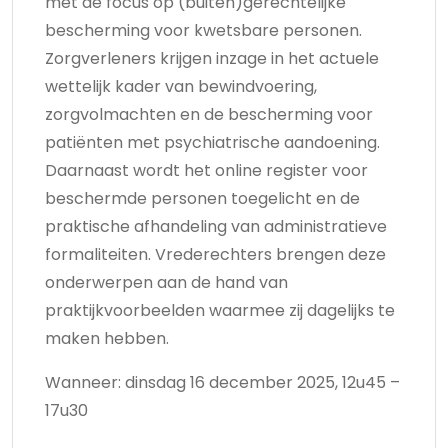
met de focus op (buiten)gerechtelijke
bescherming voor kwetsbare personen.
Zorgverleners krijgen inzage in het actuele
wettelijk kader van bewindvoering,
zorgvolmachten en de bescherming voor
patiënten met psychiatrische aandoening.
Daarnaast wordt het online register voor
beschermde personen toegelicht en de
praktische afhandeling van administratieve
formaliteiten. Vrederechters brengen deze
onderwerpen aan de hand van
praktijkvoorbeelden waarmee zij dagelijks te
maken hebben.
Wanneer: dinsdag 16 december 2025, 12u45 –
17u30