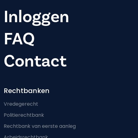
Inloggen
FAQ
Contact
Footer-menu
Rechtbanken
Vredegerecht
Politierechtbank
Rechtbank van eerste aanleg
Arbeidsrechtbank