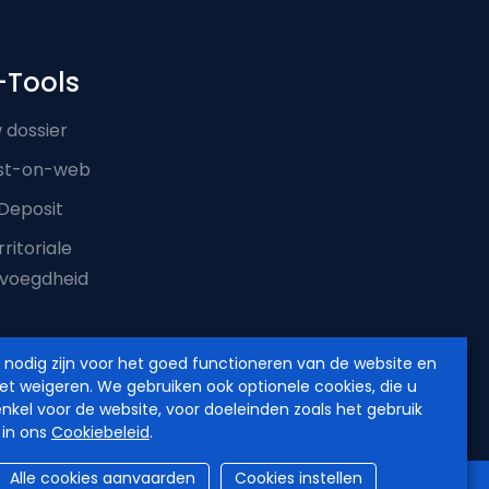
-Tools
 dossier
st-on-web
Deposit
ritoriale
voegdheid
e nodig zijn voor het goed functioneren van de website en
iet weigeren. We gebruiken ook optionele cookies, die u
enkel voor de website, voor doeleinden zoals het gebruik
 in ons
Cookiebeleid
.
Alle cookies aanvaarden
Cookies instellen