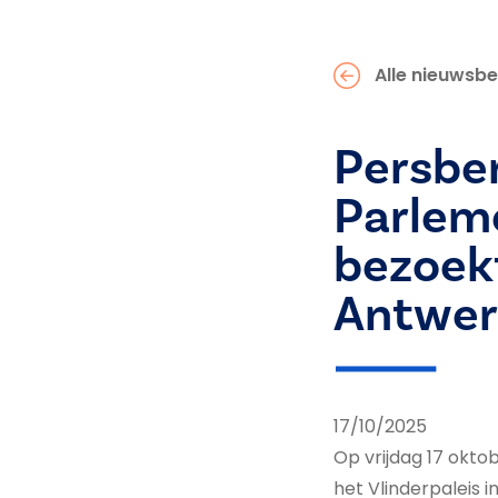
Alle nieuwsbe
Persber
Parlem
bezoekt
Antwe
17/10/2025
Op vrijdag 17 okt
het Vlinderpaleis i