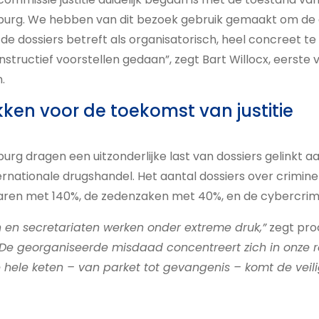
urg. We hebben van dit bezoek gebruik gemaakt om de 
de dossiers betreft als organisatorisch, heel concreet 
tructief voorstellen gedaan”, zegt Bart Willocx, eerste v
.
kken voor de toekomst van justitie
rg dragen een uitzonderlijke last van dossiers gelinkt 
ternationale drugshandel. Het aantal dossiers over crimine
jaren met 140%, de zedenzaken met 40%, en de cybercrim
 en secretariaten werken onder extreme druk,”
zegt pro
“De georganiseerde misdaad concentreert zich in onze r
e hele keten – van parket tot gevangenis – komt de veil