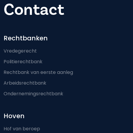
Contact
Footer-menu
Rechtbanken
Vredegerecht
Politierechtbank
Rechtbank van eerste aanleg
Arbeidsrechtbank
Ondernemingsrechtbank
Hoven
Hof van beroep