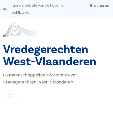
Overslaan en naar de inhoud gaan
Brochures
naar de website van de hoven en
rechtbanken
Vredegerechten
West-Vlaanderen
Gemeenschappelijke informatie over
Vredegerechten West-Vlaanderen