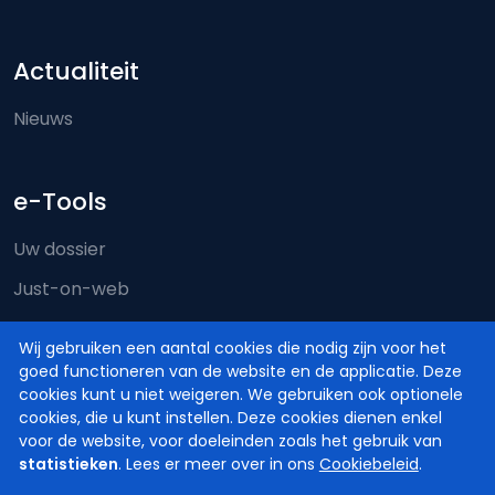
Actualiteit
Nieuws
e-Tools
Uw dossier
Just-on-web
e-Deposit
Wij gebruiken een aantal cookies die nodig zijn voor het
Territoriale bevoegdheid
goed functioneren van de website en de applicatie. Deze
cookies kunt u niet weigeren. We gebruiken ook optionele
cookies, die u kunt instellen. Deze cookies dienen enkel
voor de website, voor doeleinden zoals het gebruik van
statistieken
. Lees er meer over in ons
Cookiebeleid
.