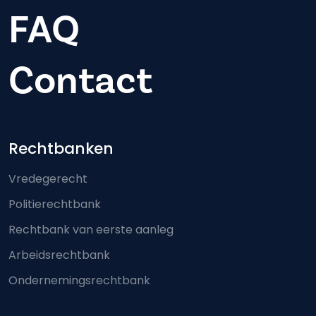
FAQ
Contact
Footer-menu
Rechtbanken
Vredegerecht
Politierechtbank
Rechtbank van eerste aanleg
Arbeidsrechtbank
Ondernemingsrechtbank