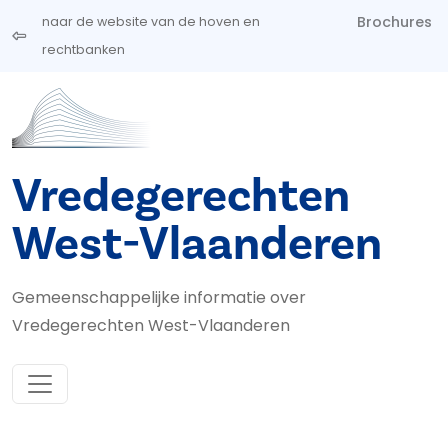
Overslaan en naar de inhoud gaan
Brochures
naar de website van de hoven en
rechtbanken
Vredegerechten
West-Vlaanderen
Gemeenschappelijke informatie over
Vredegerechten West-Vlaanderen