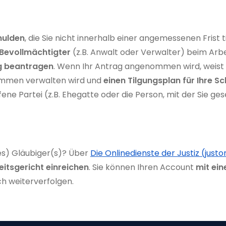
hulden
, die Sie nicht innerhalb einer angemessenen Frist
 Bevollmächtigter
(z.B. Anwalt oder Verwalter) beim Arbei
ng beantragen
. Wenn Ihr Antrag angenommen wird, weist 
kommen verwalten wird und
einen Tilgungsplan für Ihre Sc
ene Partei (z.B. Ehegatte oder die Person, mit der Sie 
(es) Gläubiger(s)? Über
Die Onlinedienste der Justiz (just
itsgericht einreichen
. Sie können Ihren Account
mit ei
ch weiterverfolgen.