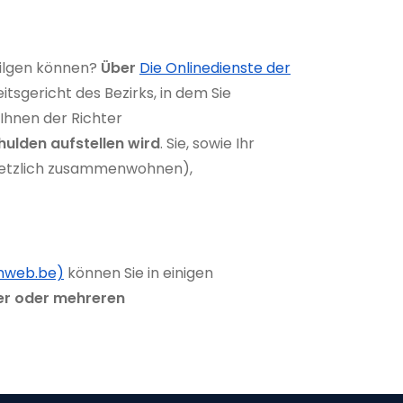
 tilgen können?
Über
Die Onlinedienste der
tsgericht des Bezirks, in dem Sie
Ihnen der Richter
hulden aufstellen wird
. Sie, sowie Ihr
gesetzlich zusammenwohnen),
onweb.be)
können Sie in einigen
ner oder mehreren