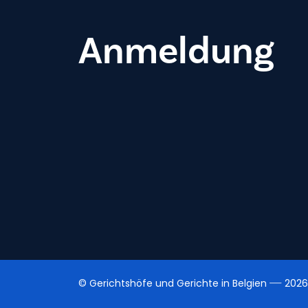
Anmeldung
© Gerichtshöfe und Gerichte in Belgien
2026