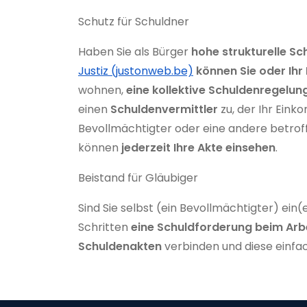
Schutz für Schuldner
Haben Sie als Bürger
hohe strukturelle Sc
Justiz (justonweb.be)
können Sie oder Ihr
wohnen,
eine kollektive Schuldenregelu
einen
Schuldenvermittler
zu, der Ihr Ein
Bevollmächtigter oder eine andere betroff
können
jederzeit Ihre Akte einsehen
.
Beistand für Gläubiger
Sind Sie selbst (ein Bevollmächtigter) ein
Schritten
eine Schuldforderung beim Arbe
Schuldenakten
verbinden und diese einfa