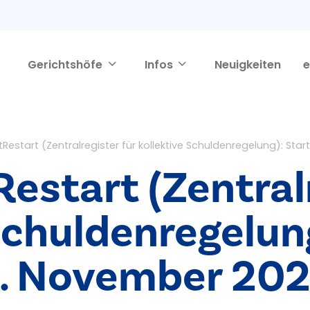
Gerichtshöfe
Infos
Neuigkeiten
e
Restart (Zentralregister für kollektive Schuldenregelung): St
estart (Zentralr
Schuldenregelun
. November 20