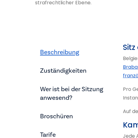
strafrechtlicher Ebene.
Sitz
Beschreibung
Belgie
Braba
Zuständigkeiten
franz
Wer ist bei der Sitzung
Pro Ge
anwesend?
Instan
Auf de
Broschüren
Kam
Tarife
Jede 