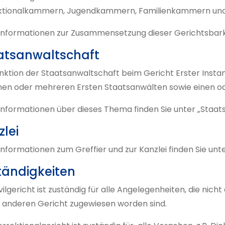
ktionalkammern, Jugendkammern, Familienkammern und
nformationen zur Zusammensetzung dieser Gerichtsbarkeit
atsanwaltschaft
nktion der Staatsanwaltschaft beim Gericht Erster Insta
inen oder mehreren Ersten Staatsanwälten sowie einen 
Informationen über dieses Thema finden Sie unter „Staat
zlei
nformationen zum Greffier und zur Kanzlei finden Sie unter
tändigkeiten
vilgericht ist zuständig für alle Angelegenheiten, die ni
 anderen Gericht zugewiesen worden sind.