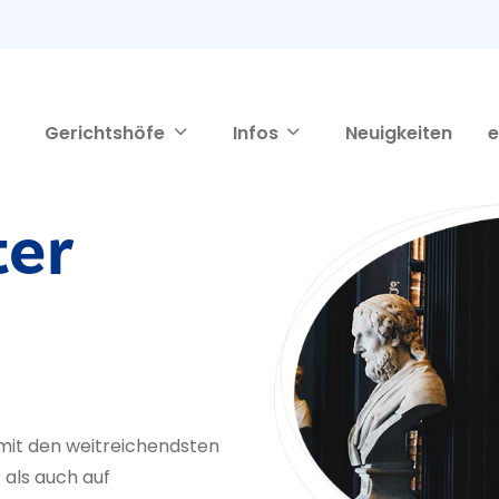
Gerichtshöfe
Infos
Neuigkeiten
e
ter
 mit den weitreichendsten
r als auch auf