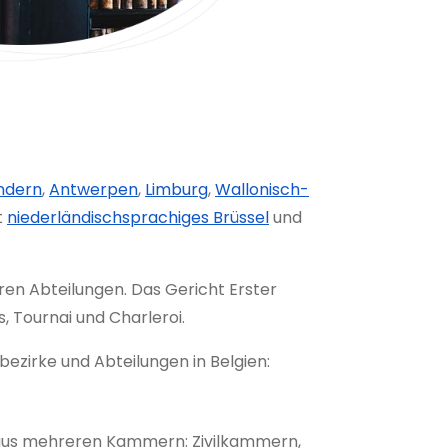
ndern
,
Antwerpen
,
Limburg
,
Wallonisch-
t
niederländischsprachiges Brüssel
und
eren Abteilungen. Das Gericht Erster
, Tournai und Charleroi.
bezirke und Abteilungen in Belgien:
 aus mehreren Kammern: Zivilkammern,