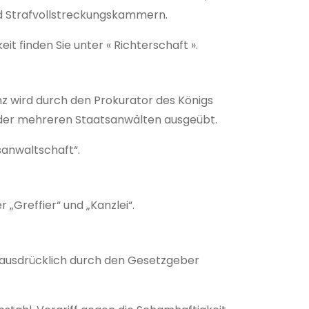
 Strafvollstreckungskammern.
 finden Sie unter « Richterschaft ».
nz wird durch den Prokurator des Königs
oder mehreren Staatsanwälten ausgeübt.
sanwaltschaft“.
 „Greffier“ und „Kanzlei“.
cht ausdrücklich durch den Gesetzgeber