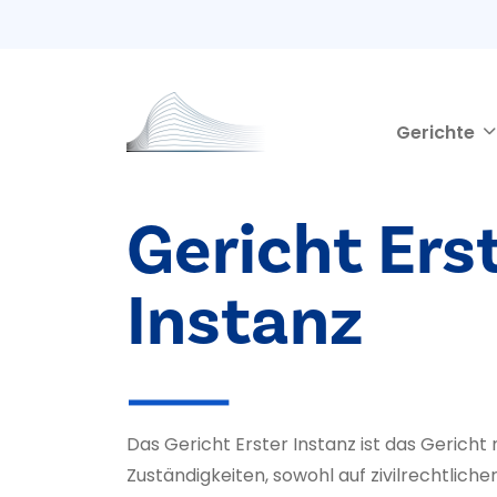
Second navigation
Direkt zum Inhalt
Gerichte
Gericht Ers
Instanz
Das Gericht Erster Instanz ist das Gericht
Zuständigkeiten, sowohl auf zivilrechtliche