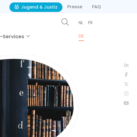
Presse
FAQ
Jugend & Justiz
NL
FR
-Services
DE