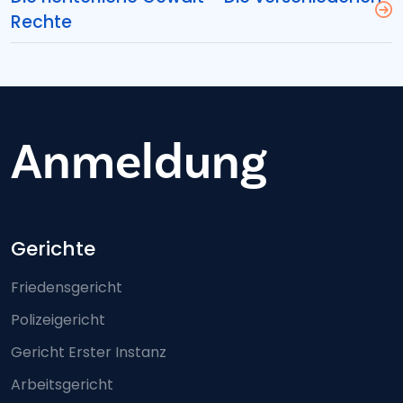
Rechte
Anmeldung
Footer-menu
Gerichte
Friedensgericht
Polizeigericht
Gericht Erster Instanz
Arbeitsgericht