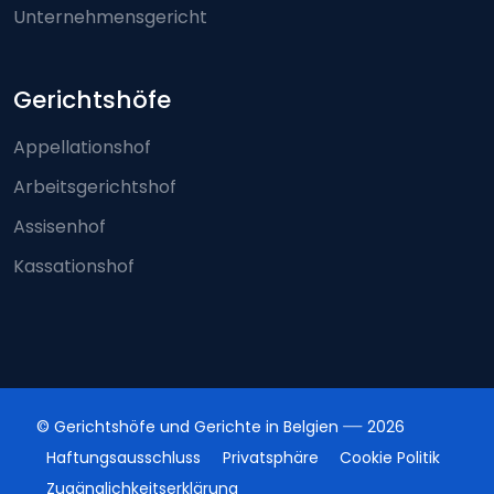
Unternehmensgericht
Gerichtshöfe
Appellationshof
Arbeitsgerichtshof
Assisenhof
Kassationshof
© Gerichtshöfe und Gerichte in Belgien
2026
Haftungsausschluss
Privatsphäre
Cookie Politik
Zugänglichkeitserklärung