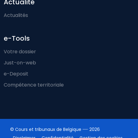
Actualité
Actualités
e-Tools
Votre dossier
Just-on-web
e-Deposit
Compétence territoriale
© Cours et tribunaux de Belgique
2026