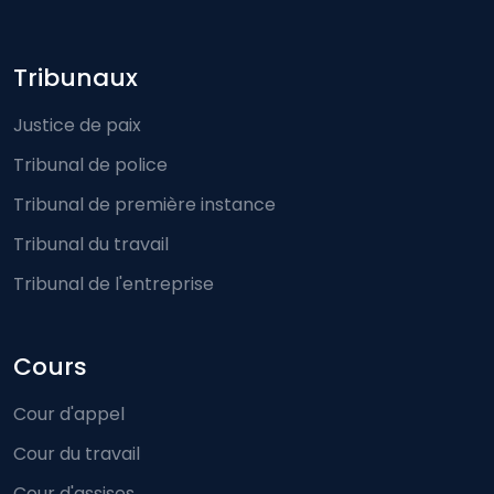
Footer-menu
Tribunaux
Justice de paix
Tribunal de police
Tribunal de première instance
Tribunal du travail
Tribunal de l'entreprise
Cours
Cour d'appel
Cour du travail
Cour d'assises