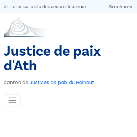
Aller au contenu principal
Brochures
aller sur le site des cours et tribunaux
Justice de paix
d'Ath
canton de
Justices de paix du Hainaut