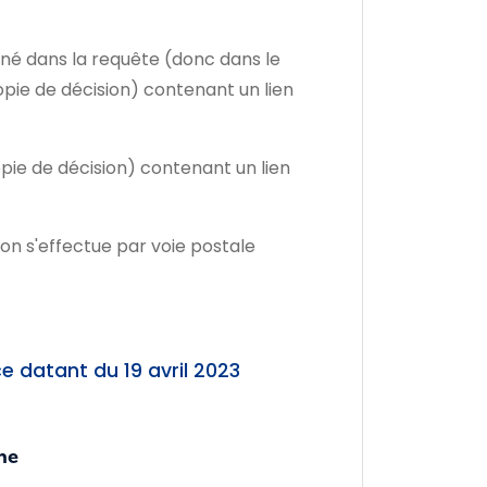
gné dans la requête (donc dans le
opie de décision) contenant un lien
pie de décision) contenant un lien
ision s'effectue par voie postale
 datant du 19 avril 2023
gne