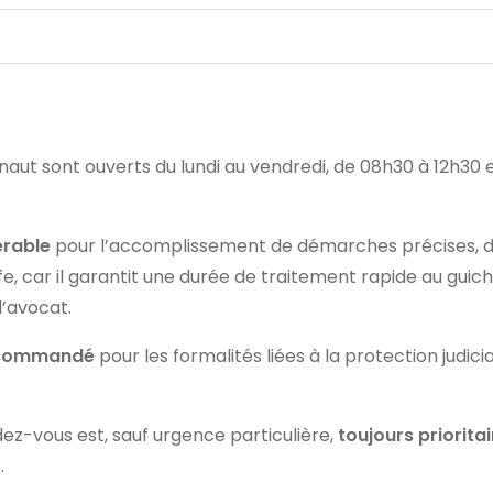
naut sont ouverts du lundi au vendredi, de 08h30 à 12h30 e
érable
pour l’accomplissement de démarches précises, dans
e, car il garantit une durée de traitement rapide au guich
l’avocat.
recommandé
pour les formalités liées à la protection judic
ez-vous est, sauf urgence particulière,
toujours prioritai
.