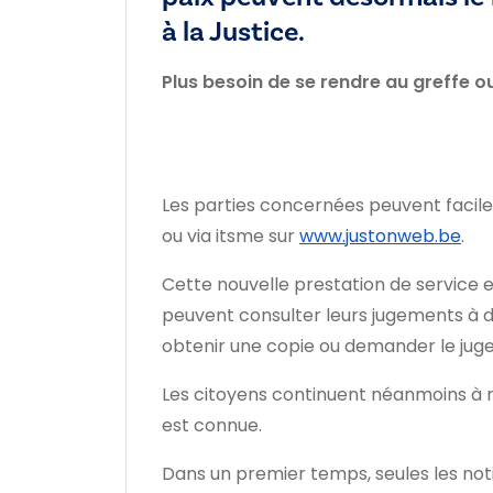
à la Justice.
Plus besoin de se rendre au greffe ou
Les parties concernées peuvent facileme
ou via itsme sur
www.justonweb.be
.
Cette nouvelle prestation de service 
peuvent consulter leurs jugements à dis
obtenir une copie ou demander le jug
Les citoyens continuent néanmoins à re
est connue.
Dans un premier temps, seules les notif