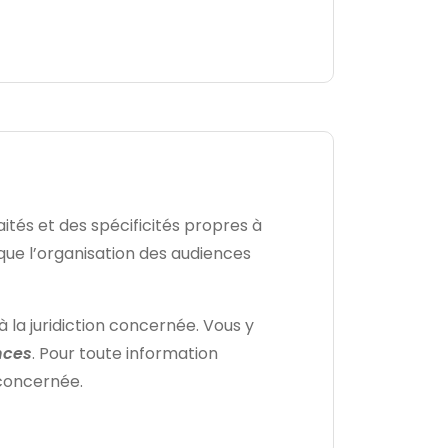
ités et des spécificités propres à
 que l’organisation des audiences
à la juridiction concernée. Vous y
nces
. Pour toute information
 concernée.