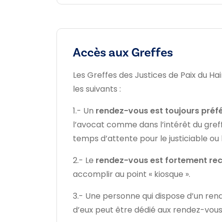
Accès aux Greffes
Les Greffes des Justices de Paix du Hai
les suivants :
1.- Un
rendez-vous est toujours préf
l’avocat comme dans l’intérêt du greff
temps d’attente pour le justiciable ou 
2.- Le
rendez-vous est fortement 
accomplir au point « kiosque ».
3.- Une personne qui dispose d’un rend
d’eux peut être dédié aux rendez-vous