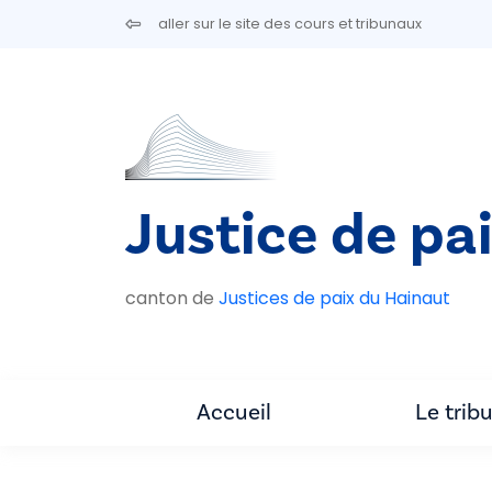
Aller au contenu principal
aller sur le site des cours et tribunaux
Justice de pai
canton de
Justices de paix du Hainaut
Accueil
Le trib