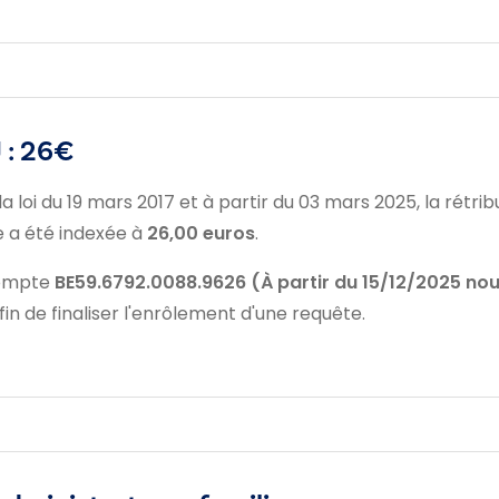
 : 26€
a loi du 19 mars 2017 et à partir du 03 mars 2025, la rétr
ne a été indexée à
26,00 euros
.
 compte
BE59.6792.0088.9626 (À partir du 15/12/2025 no
fin de finaliser l'enrôlement d'une requête.