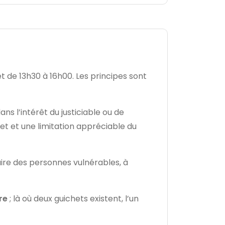
t de 13h30 à 16h00. Les principes sont
 l’intérêt du justiciable ou de
et et une limitation appréciable du
iaire des personnes vulnérables, à
re
; là où deux guichets existent, l’un