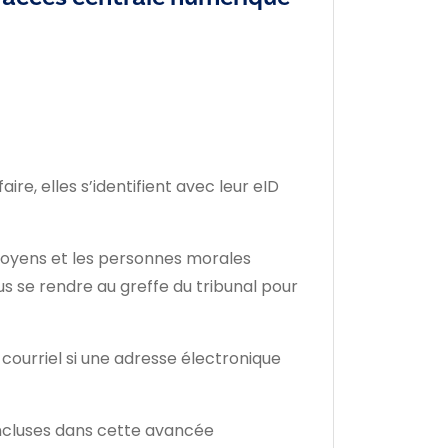
re, elles s’identifient avec leur eID
itoyens et les personnes morales
us se rendre au greffe du tribunal pour
 courriel si une adresse électronique
 incluses dans cette avancée