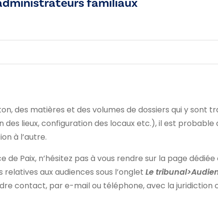
administrateurs familiaux
on, des matières et des volumes de dossiers qui y sont tra
 des lieux, configuration des locaux etc.), il est probable
on à l’autre.
ice de Paix, n’hésitez pas à vous rendre sur la page dédiée 
s relatives aux audiences sous l’onglet
Le tribunal>Audie
re contact, par e-mail ou téléphone, avec la juridiction