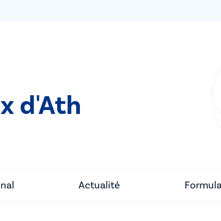
x d'Ath
unal
Actualité
Formula