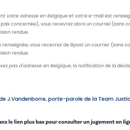
nt votre adresse en Belgique
et votre e-mail est rensei
paix concernée), vous recevrez alors un courriel (sans c
ision rendue.
s renseignée, vous recevrez de Bpost un courrier (sans co
ision rendue.
avez
pas d'adresse en Belgique
, la notification de la déc
e J.Vandenborre, porte-parole de la Team Justice
ans le lien plus bas pour consulter un jugement en li