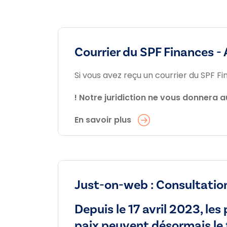
Courrier du SPF Finances -
Si vous avez reçu un courrier du SPF Fi
! Notre juridiction ne vous donnera a
En savoir plus
Just-on-web : Consultation
Depuis le 17 avril 2023, le
paix peuvent désormais le 