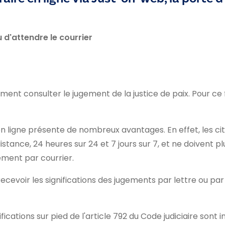
 d'attendre le courrier
nt consulter le jugement de la justice de paix. Pour ce fai
en ligne présente de nombreux avantages. En effet, les c
tance, 24 heures sur 24 et 7 jours sur 7, et ne doivent pl
ement par courrier.
cevoir les significations des jugements par lettre ou par
ications sur pied de l'article 792 du Code judiciaire sont