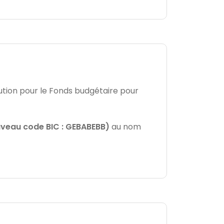
ibution pour le Fonds budgétaire pour
uveau code BIC : GEBABEBB)
au nom