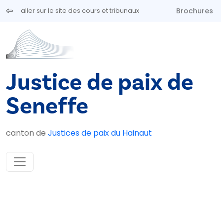
Aller au contenu principal
Brochures
aller sur le site des cours et tribunaux
Justice de paix de
Seneffe
canton de
Justices de paix du Hainaut