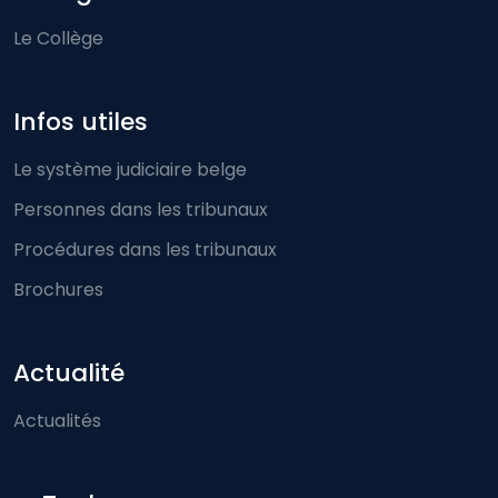
Le Collège
Infos utiles
Le système judiciaire belge
Personnes dans les tribunaux
Procédures dans les tribunaux
Brochures
Actualité
Actualités