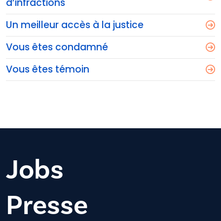
d’infractions
Un meilleur accès à la justice
Vous êtes condamné
Vous êtes témoin
Jobs
Presse