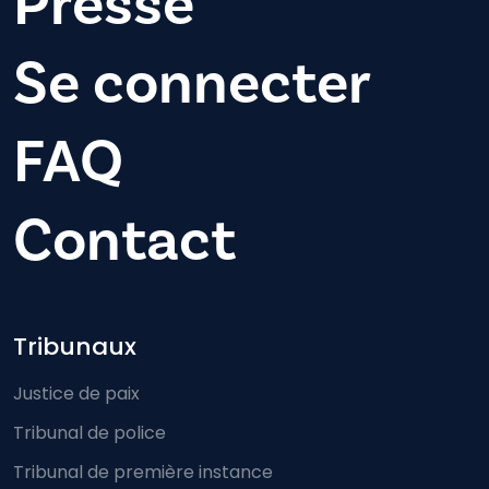
Presse
Se connecter
FAQ
Contact
Footer-menu
Tribunaux
Justice de paix
Tribunal de police
Tribunal de première instance