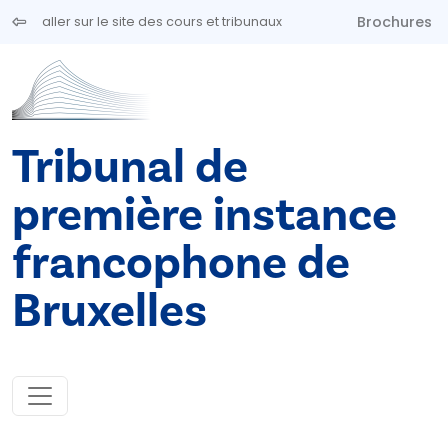
Aller au contenu principal
Brochures
aller sur le site des cours et tribunaux
Tribunal de
première instance
francophone de
Bruxelles