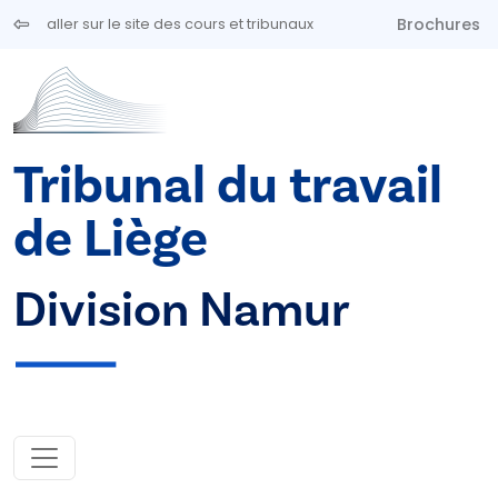
Aller au contenu principal
Brochures
aller sur le site des cours et tribunaux
Tribunal du travail
de Liège
Division Namur