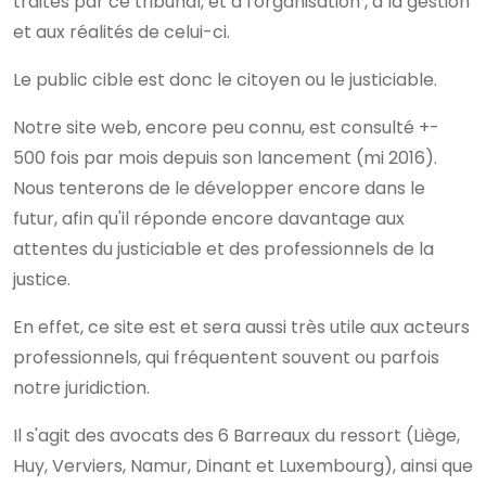
traités par ce tribunal, et à l'organisation , à la gestion
et aux réalités de celui-ci.
Le public cible est donc le citoyen ou le justiciable.
Notre site web, encore peu connu, est consulté +-
500 fois par mois depuis son lancement (mi 2016).
Nous tenterons de le développer encore dans le
futur, afin qu'il réponde encore davantage aux
attentes du justiciable et des professionnels de la
justice.
En effet, ce site est et sera aussi très utile aux acteurs
professionnels, qui fréquentent souvent ou parfois
notre juridiction.
Il s'agit des avocats des 6 Barreaux du ressort (Liège,
Huy, Verviers, Namur, Dinant et Luxembourg), ainsi que