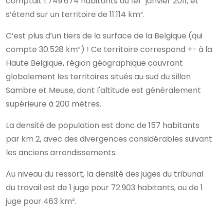
comptait 1.749.674 habitants au 1er janvier 2011, et
s’étend sur un territoire de 11.114 km².
C’est plus d’un tiers de la surface de la Belgique (qui
compte 30.528 km²) ! Ce territoire correspond +- à la
Haute Belgique, région géographique couvrant
globalement les territoires situés au sud du sillon
Sambre et Meuse, dont l'altitude est généralement
supérieure à 200 mètres.
La densité de population est donc de 157 habitants
par km 2, avec des divergences considérables suivant
les anciens arrondissements.
Au niveau du ressort, la densité des juges du tribunal
du travail est de 1 juge pour 72.903 habitants, ou de 1
juge pour 463 km².