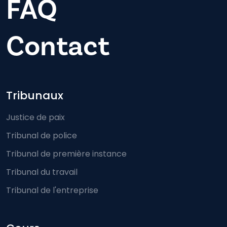
FAQ
Contact
Footer-menu
Tribunaux
Justice de paix
Tribunal de police
Tribunal de première instance
Tribunal du travail
Tribunal de l'entreprise