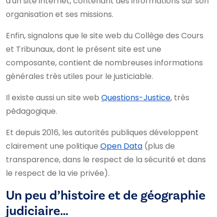
d'un site internet, contenant des informations sur son
organisation et ses missions.
Enfin, signalons que le site web du Collège des Cours
et Tribunaux, dont le présent site est une
composante, contient de nombreuses informations
générales très utiles pour le justiciable.
Il existe aussi un site web
Questions-Justice
, très
pédagogique.
Et depuis 2016, les autorités publiques développent
clairement une politique
Open Data
(plus de
transparence, dans le respect de la sécurité et dans
le respect de la vie privée).
Un peu d’histoire et de géographie
judiciaire…